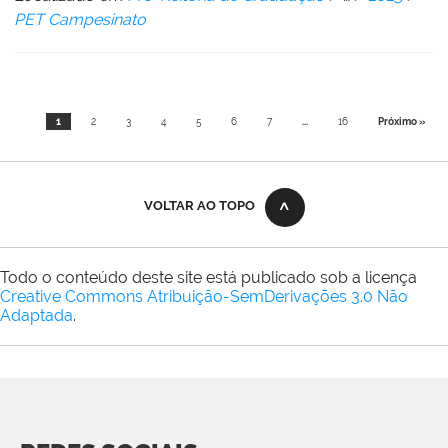
PET Campesinato
1
2
3
4
5
6
7
...
16
Próximo »
VOLTAR AO TOPO
Todo o conteúdo deste site está publicado sob a licença
Creative Commons Atribuição-SemDerivações 3.0 Não
Adaptada
.