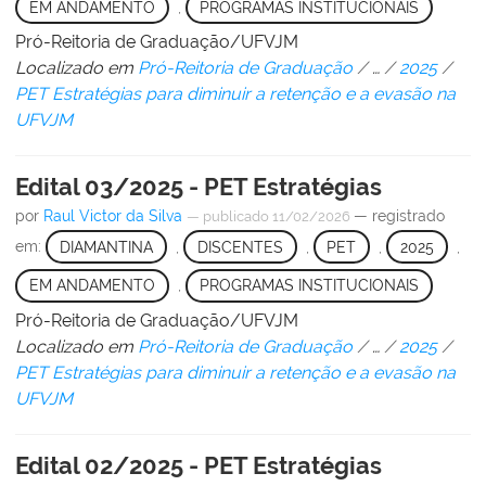
EM ANDAMENTO
,
PROGRAMAS INSTITUCIONAIS
Pró-Reitoria de Graduação/UFVJM
Localizado em
Pró-Reitoria de Graduação
/
…
/
2025
/
PET Estratégias para diminuir a retenção e a evasão na
UFVJM
Edital 03/2025 - PET Estratégias
por
Raul Victor da Silva
— registrado
—
publicado
11/02/2026
em:
DIAMANTINA
,
DISCENTES
,
PET
,
2025
,
EM ANDAMENTO
,
PROGRAMAS INSTITUCIONAIS
Pró-Reitoria de Graduação/UFVJM
Localizado em
Pró-Reitoria de Graduação
/
…
/
2025
/
PET Estratégias para diminuir a retenção e a evasão na
UFVJM
Edital 02/2025 - PET Estratégias