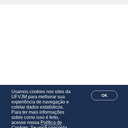
Usamos cookies nos sites da
OK
UFVJM para melhorar sua
experiência de navegação e
coletar dados estatísticos.
Para ter mais informações
sobre como isso é feito,
acesse nossa
Política de
Cookies
. Se você concorda