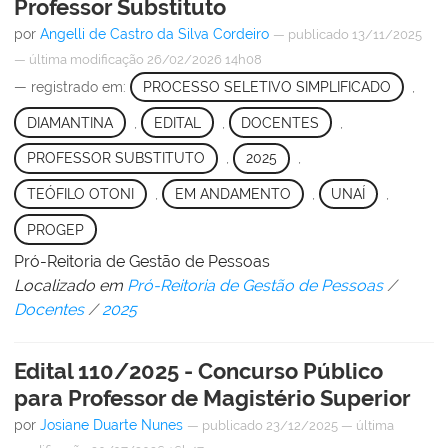
Professor Substituto
por
Angelli de Castro da Silva Cordeiro
—
publicado
13/11/2025
—
última modificação
26/02/2026 14h08
— registrado em:
PROCESSO SELETIVO SIMPLIFICADO
,
DIAMANTINA
,
EDITAL
,
DOCENTES
,
PROFESSOR SUBSTITUTO
,
2025
,
TEÓFILO OTONI
,
EM ANDAMENTO
,
UNAÍ
,
PROGEP
Pró-Reitoria de Gestão de Pessoas
Localizado em
Pró-Reitoria de Gestão de Pessoas
/
Docentes
/
2025
Edital 110/2025 - Concurso Público
para Professor de Magistério Superior
por
Josiane Duarte Nunes
—
publicado
23/12/2025
—
última