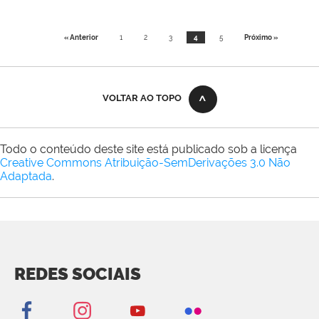
« Anterior
1
2
3
4
5
Próximo »
VOLTAR AO TOPO
Todo o conteúdo deste site está publicado sob a licença
Creative Commons Atribuição-SemDerivações 3.0 Não
Adaptada
.
REDES SOCIAIS