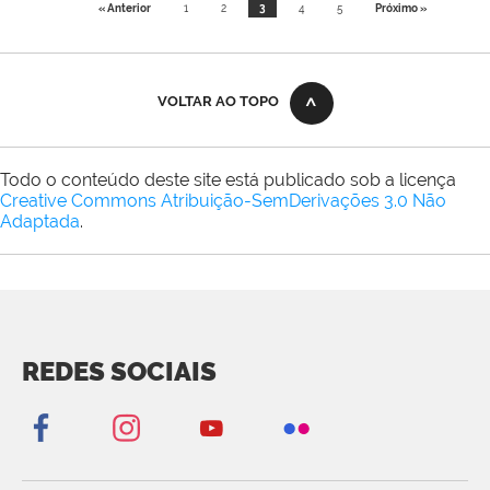
« Anterior
1
2
3
4
5
Próximo »
VOLTAR AO TOPO
Todo o conteúdo deste site está publicado sob a licença
Creative Commons Atribuição-SemDerivações 3.0 Não
Adaptada
.
REDES SOCIAIS