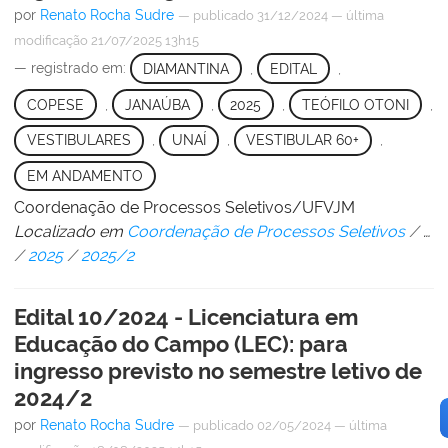
por
Renato Rocha Sudre
—
publicado
31/12/2024
—
última
modificação
21/07/2025 13h15
— registrado em:
DIAMANTINA
,
EDITAL
,
COPESE
,
JANAÚBA
,
2025
,
TEÓFILO OTONI
,
VESTIBULARES
,
UNAÍ
,
VESTIBULAR 60+
,
EM ANDAMENTO
Coordenação de Processos Seletivos/UFVJM
Localizado em
Coordenação de Processos Seletivos
/
…
/
2025
/
2025/2
Edital 10/2024 - Licenciatura em
Educação do Campo (LEC): para
ingresso previsto no semestre letivo de
2024/2
por
Renato Rocha Sudre
—
publicado
02/05/2024
—
última