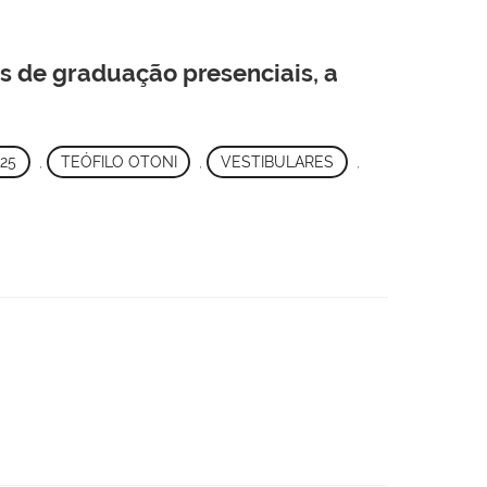
s de graduação presenciais, a
25
,
TEÓFILO OTONI
,
VESTIBULARES
,