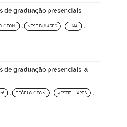
s de graduação presenciais
O OTONI
,
VESTIBULARES
,
UNAÍ
,
s de graduação presenciais, a
26
,
TEÓFILO OTONI
,
VESTIBULARES
,