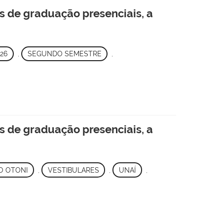
s de graduação presenciais, a
26
,
SEGUNDO SEMESTRE
,
s de graduação presenciais, a
O OTONI
,
VESTIBULARES
,
UNAÍ
,