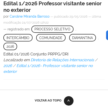
Edital 1/2026 Professor visitante senior
no exterior
por
Caroline Miranda Barroso
—
publicado
29/05/2026
—
última
modificação
24/07/2026 12h22
— registrado em:
PROCESSO SELETIVO
,
INTERCÂMBIO
,
COMUNIDADE
,
DIAMANTINA
,
2026
Edital 01/2026 Conjunto PRPPG/DRI
Localizado em
Diretoria de Relações Internacionais
/
2026
/
Edital 1/2026- Professor visitante senior no
exterior
VOLTAR AO TOPO