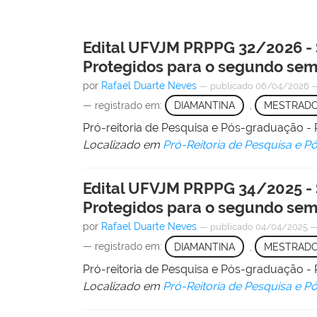
Edital UFVJM PRPPG 32/2026 - 
Protegidos para o segundo sem
por
Rafael Duarte Neves
—
publicado
06/04/2026
— registrado em:
DIAMANTINA
,
MESTRAD
Pró-reitoria de Pesquisa e Pós-graduação
Localizado em
Pró-Reitoria de Pesquisa e 
Edital UFVJM PRPPG 34/2025 - 
Protegidos para o segundo sem
por
Rafael Duarte Neves
—
publicado
04/04/2025
— registrado em:
DIAMANTINA
,
MESTRAD
Pró-reitoria de Pesquisa e Pós-graduação
Localizado em
Pró-Reitoria de Pesquisa e 