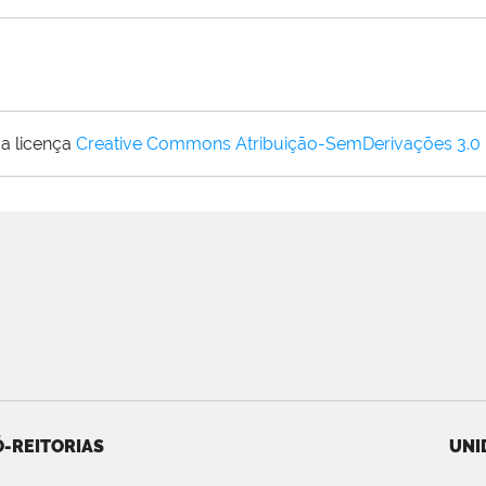
a licença
Creative Commons Atribuição-SemDerivações 3.0
-REITORIAS
UNI