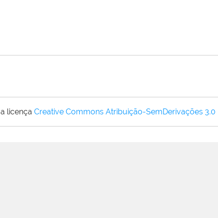
a licença
Creative Commons Atribuição-SemDerivações 3.0