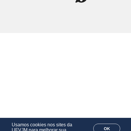
Usamos cookies nos sites da
OK
UFVJM para melhorar sua