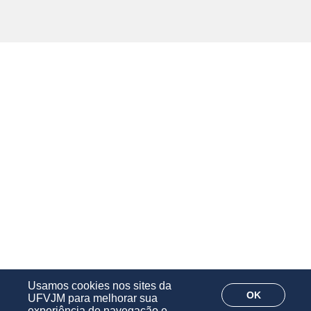
Usamos cookies nos sites da
OK
UFVJM para melhorar sua
experiência de navegação e