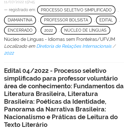
11/07/2022 15h45
— registrado em:
PROCESSO SELETIVO SIMPLIFICADO
,
DIAMANTINA
,
PROFESSOR BOLSISTA
,
EDITAL
,
ENCERRADO
,
2022
,
NÚCLEO DE LÍNGUAS
Núcleo de Línguas - Idiomas sem Fronteiras/UFVJM
Localizado em
Diretoria de Relações Internacionais
/
2022
Edital 04/2022 - Processo seletivo
simplificado para professor voluntário
área de conhecimento: Fundamentos da
Literatura Brasileira, Literatura
Brasileira: Poéticas da Identidade,
Panorama da Narrativa Brasileira:
Nacionalismo e Práticas de Leitura do
Texto Literário