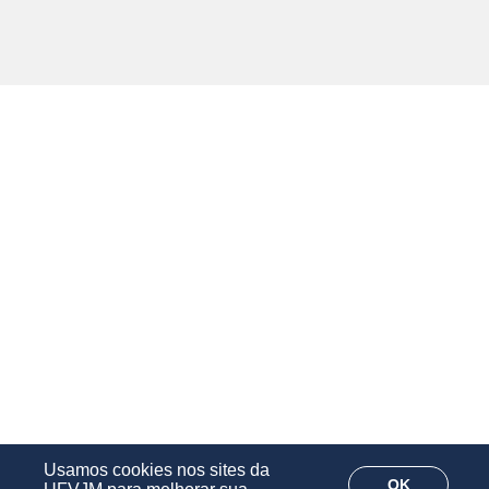
Usamos cookies nos sites da
OK