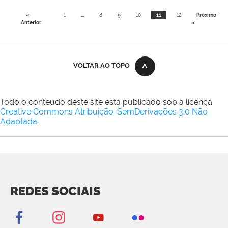
«
1
...
8
9
10
11
12
Próximo
Anterior
»
VOLTAR AO TOPO
Todo o conteúdo deste site está publicado sob a licença
Creative Commons Atribuição-SemDerivações 3.0 Não
Adaptada
.
REDES SOCIAIS