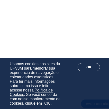
Usamos cookies nos sites da
OK
UFVJM para melhorar sua
experiência de navegação e
coletar dados estatísticos.
Para ter mais informações
sobre como isso é feito,
acesse nossa
Política de
Cookies
. Se você concorda
com nosso monitoramento de
cookies, clique em "OK".
Avalie este site