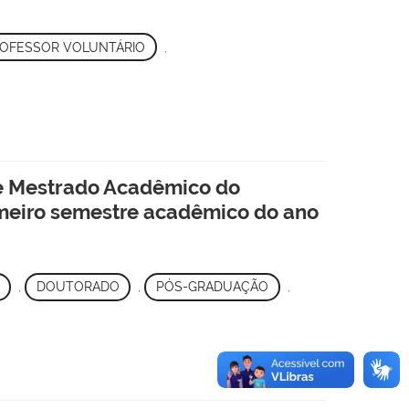
OFESSOR VOLUNTÁRIO
,
de Mestrado Acadêmico do
meiro semestre acadêmico do ano
,
DOUTORADO
,
PÓS-GRADUAÇÃO
,