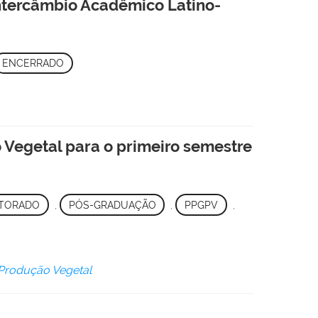
Intercâmbio Acadêmico Latino-
ENCERRADO
Vegetal para o primeiro semestre
TORADO
,
PÓS-GRADUAÇÃO
,
PPGPV
,
Produção Vegetal