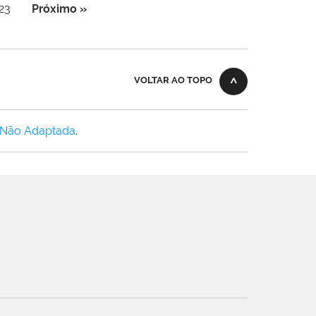
23
Próximo »
VOLTAR AO TOPO
 Não Adaptada
.