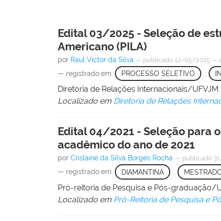
Edital 03/2025 - Seleção de e
Americano (PILA)
por
Raul Victor da Silva
—
publicado
12/05/2025
—
— registrado em:
PROCESSO SELETIVO
,
I
Diretoria de Relações Internacionais/UFVJM
Localizado em
Diretoria de Relações Interna
Edital 04/2021 - Seleção para
acadêmico do ano de 2021
por
Crislaine da Silva Borges Rocha
—
publicado
31
— registrado em:
DIAMANTINA
,
MESTRAD
Pró-reitoria de Pesquisa e Pós-graduação
Localizado em
Pró-Reitoria de Pesquisa e 