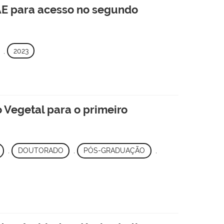
PAE para acesso no segundo
,
2023
Vegetal para o primeiro
,
DOUTORADO
,
PÓS-GRADUAÇÃO
,