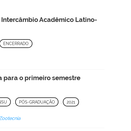
 Intercâmbio Acadêmico Latino-
ENCERRADO
 para o primeiro semestre
NSU
,
PÓS-GRADUAÇÃO
,
2021
Zootecnia