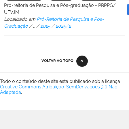
Pró-reitoria de Pesquisa e Pós-graduação - PRPPG/
UFVJM
Localizado em
Pró-Reitoria de Pesquisa e Pós-
Graduação
/
…
/
2025
/
2025/2
VOLTAR AO TOPO
Todo o conteúdo deste site está publicado sob a licença
Creative Commons Atribuição-SemDerivações 3.0 Não
Adaptada
.