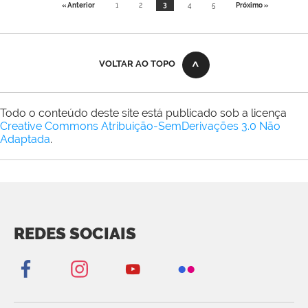
« Anterior
1
2
3
4
5
Próximo »
VOLTAR AO TOPO
Todo o conteúdo deste site está publicado sob a licença
Creative Commons Atribuição-SemDerivações 3.0 Não
Adaptada
.
REDES SOCIAIS