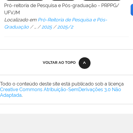
Pró-reitoria de Pesquisa e Pós-graduação - PRPPG/
UFVJM
Localizado em
Pró-Reitoria de Pesquisa e Pós-
Graduação
/
…
/
2025
/
2025/2
VOLTAR AO TOPO
Todo o conteúdo deste site está publicado sob a licença
Creative Commons Atribuição-SemDerivações 3.0 Não
Adaptada
.