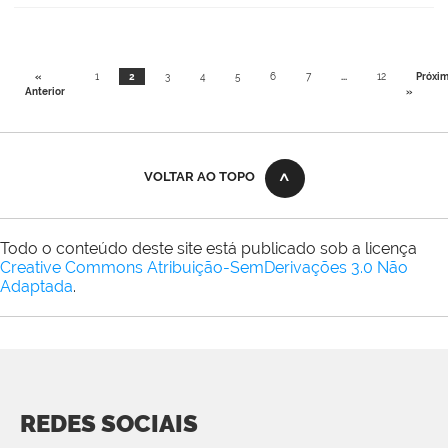
«
1
2
3
4
5
6
7
...
12
Próxi
Anterior
»
VOLTAR AO TOPO
Todo o conteúdo deste site está publicado sob a licença
Creative Commons Atribuição-SemDerivações 3.0 Não
Adaptada
.
REDES SOCIAIS