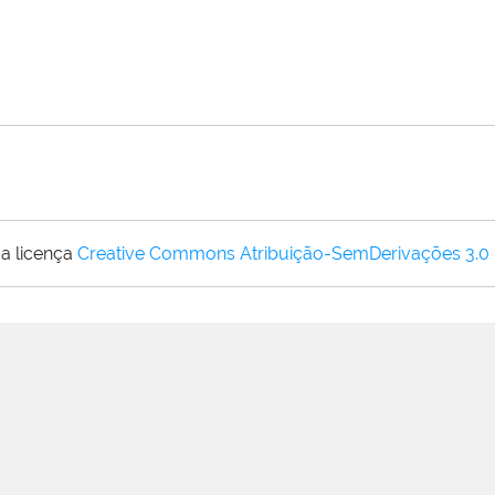
a licença
Creative Commons Atribuição-SemDerivações 3.0