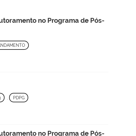
outoramento no Programa de Pós-
ANDAMENTO
3
,
PDPG
outoramento no Programa de Pós-