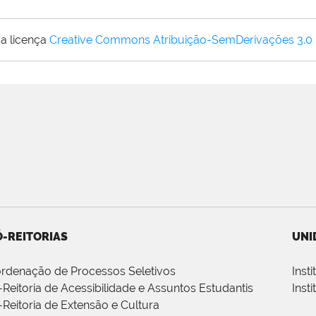
a licença
Creative Commons Atribuição-SemDerivações 3.0
-REITORIAS
UNI
rdenação de Processos Seletivos
Inst
-Reitoria de Acessibilidade e Assuntos Estudantis
Inst
-Reitoria de Extensão e Cultura