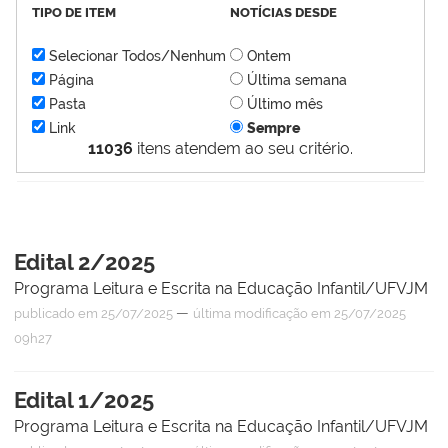
TIPO DE ITEM
NOTÍCIAS DESDE
Selecionar Todos/Nenhum
Ontem
Página
Última semana
Pasta
Último mês
Link
Sempre
11036
itens atendem ao seu critério.
Edital 2/2025
Programa Leitura e Escrita na Educação Infantil/UFVJM
—
publicado
em 25/07/2025
última modificação
em 25/07/2025
09h27
Edital 1/2025
Programa Leitura e Escrita na Educação Infantil/UFVJM