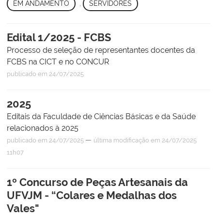
EM ANDAMENTO
,
SERVIDORES
Edital 1/2025 - FCBS
Processo de seleção de representantes docentes da
FCBS na CICT e no CONCUR
publicado
em 24/07/2025
2025
Editais da Faculdade de Ciências Básicas e da Saúde
relacionados à 2025
—
publicado
em 24/07/2025
última modificação
em 24/07/2025
11h07
1º Concurso de Peças Artesanais da
UFVJM - “Colares e Medalhas dos
Vales"