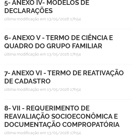
5- ANEXO IV- MODELOS DE
DECLARAÇÕES
última modificação
em 13/05/2026 17h54
6- ANEXO V - TERMO DE CIÊNCIA E
QUADRO DO GRUPO FAMILIAR
última modificação
em 13/05/2026 17h54
7- ANEXO VI - TERMO DE REATIVAÇÃO
DE CADASTRO
última modificação
em 13/05/2026 17h54
8- VII - REQUERIMENTO DE
REAVALIAÇÃO SOCIOECONÔMICA E
DOCUMENTAÇÃO COMPROPATÓRIA
última modificação
em 13/05/2026 17h54