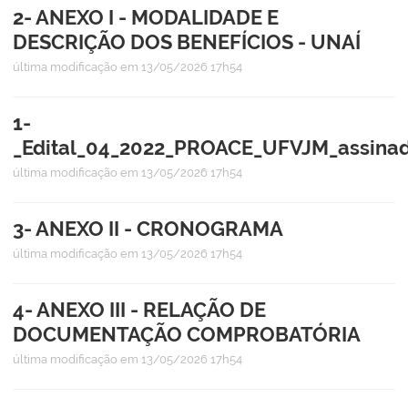
2- ANEXO I - MODALIDADE E
DESCRIÇÃO DOS BENEFÍCIOS - UNAÍ
última modificação
em 13/05/2026 17h54
1-
_Edital_04_2022_PROACE_UFVJM_assina
última modificação
em 13/05/2026 17h54
3- ANEXO II - CRONOGRAMA
última modificação
em 13/05/2026 17h54
4- ANEXO III - RELAÇÃO DE
DOCUMENTAÇÃO COMPROBATÓRIA
última modificação
em 13/05/2026 17h54