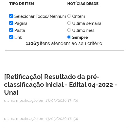
TIPO DE ITEM
NOTÍCIAS DESDE
Selecionar Todos/Nenhum
Ontem
Página
Última semana
Pasta
Último mês
Link
Sempre
11063
itens atendem ao seu critério.
[Retificação] Resultado da pré-
classificação inicial - Edital 04-2022 -
Unaí
última modificação
em 13/05/2026 17h54
última modificação
em 13/05/2026 17h54