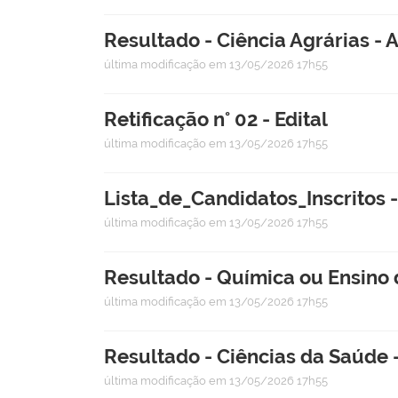
Resultado - Ciência Agrárias - 
última modificação
em 13/05/2026 17h55
Retificação n° 02 - Edital
última modificação
em 13/05/2026 17h55
Lista_de_Candidatos_Inscritos
última modificação
em 13/05/2026 17h55
Resultado - Química ou Ensino 
última modificação
em 13/05/2026 17h55
Resultado - Ciências da Saúde
última modificação
em 13/05/2026 17h55