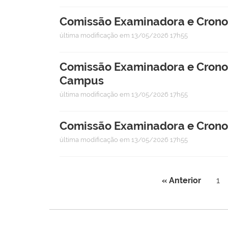
Comissão Examinadora e Cronog
última modificação
em 13/05/2026 17h55
Comissão Examinadora e Cronogr
Campus
última modificação
em 13/05/2026 17h55
Comissão Examinadora e Cronog
última modificação
em 13/05/2026 17h55
« Anterior
1