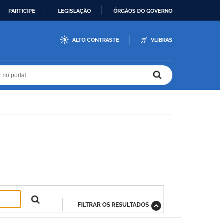
PARTICIPE
LEGISLAÇÃO
ÓRGÃOS DO GOVERNO
ALTO CONTRASTE
VLIBRAS
r no portal
r no portal
FILTRAR OS RESULTADOS