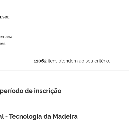
DESDE
semana
mês
11062
itens atendem ao seu critério.
 período de inscrição
al - Tecnologia da Madeira