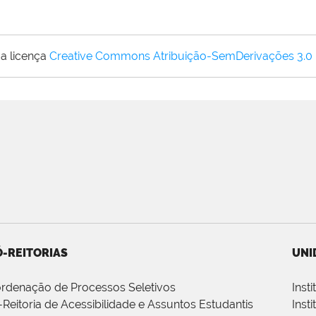
a licença
Creative Commons Atribuição-SemDerivações 3.0
-REITORIAS
UNI
rdenação de Processos Seletivos
Inst
-Reitoria de Acessibilidade e Assuntos Estudantis
Inst