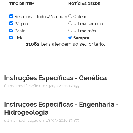
TIPO DE ITEM
NOTÍCIAS DESDE
Selecionar Todos/Nenhum
Ontem
Página
Última semana
Pasta
Último mês
Link
Sempre
11062
itens atendem ao seu critério.
Instruções Específicas - Genética
última modificação
em 13/05/2026 17h55
Instruções Específicas - Engenharia -
Hidrogeologia
última modificação
em 13/05/2026 17h55