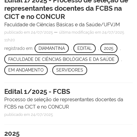
representantes docentes da FCBS na
CICT e no CONCUR
Faculdade de Ciências Básicas e da Saúde/UFVJM
—
publicado
em 24/07/2025
última modificação
em 24/07/2025
11h20
registrado em:
DIAMANTINA
,
EDITAL
,
2025
,
FACULDADE DE CIÊNCIAS BIOLÓGICAS E DA SAÚDE
,
EM ANDAMENTO
,
SERVIDORES
Edital 1/2025 - FCBS
Processo de seleção de representantes docentes da
FCBS na CICT e no CONCUR
publicado
em 24/07/2025
2025