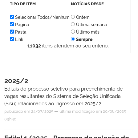
TIPO DE ITEM
NOTÍCIAS DESDE
Selecionar Todos/Nenhum
Ontem
Página
Última semana
Pasta
Último mês
Link
Sempre
11032
itens atendem ao seu critério.
2025/2
Editais do processo seletivo para preenchimento de
vagas resultantes do Sistema de Seleção Unificada
(Sisu) relacionados ao ingresso em 2025/2
—
publicado
em 24/07/2025
última modificação
em 20/08/2025
09h40
Edital 1/2025 - Processo de seleção de