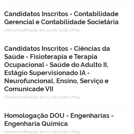
Candidatos Inscritos - Contabilidade
Gerencial e Contabilidade Societária
última modificação
em 13/05/2026 17h54
Candidatos Inscritos - Ciências da
Saúde - Fisioterapia e Terapia
Ocupacional - Saúde do Adulto II,
Estágio Supervisionado IA -
Neurofuncional, Ensino, Serviço e
Comunicade VII
última modificação
em 13/05/2026 17h54
Homologação DOU - Engenharias -
Engenharia Química
última modificação
em 13/05/2026 17h54