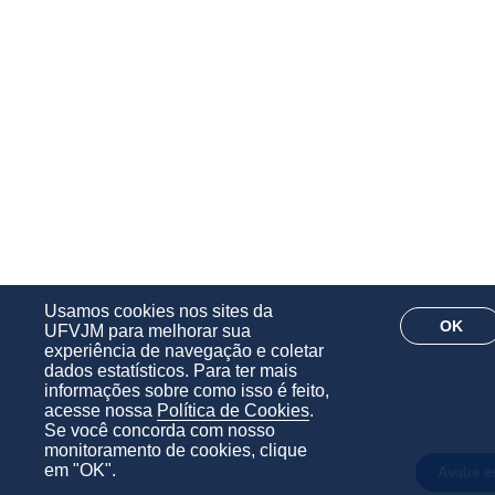
Usamos cookies nos sites da
OK
UFVJM para melhorar sua
experiência de navegação e coletar
dados estatísticos. Para ter mais
informações sobre como isso é feito,
acesse nossa
Política de Cookies
.
Se você concorda com nosso
monitoramento de cookies, clique
em "OK".
Avalie es