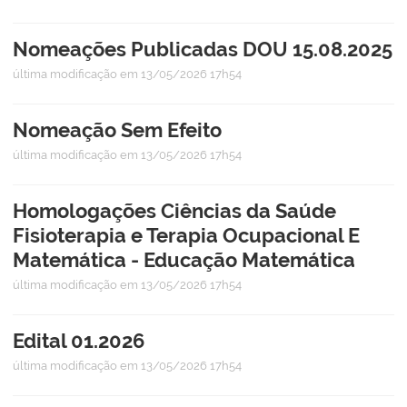
Nomeações Publicadas DOU 15.08.2025
última modificação
em 13/05/2026 17h54
Nomeação Sem Efeito
última modificação
em 13/05/2026 17h54
Homologações Ciências da Saúde
Fisioterapia e Terapia Ocupacional E
Matemática - Educação Matemática
última modificação
em 13/05/2026 17h54
Edital 01.2026
última modificação
em 13/05/2026 17h54