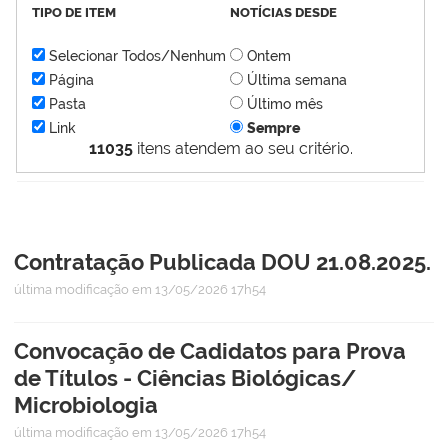
TIPO DE ITEM
NOTÍCIAS DESDE
Selecionar Todos/Nenhum
Ontem
Página
Última semana
Pasta
Último mês
Link
Sempre
11035
itens atendem ao seu critério.
Contratação Publicada DOU 21.08.2025.
última modificação
em 13/05/2026 17h54
Convocação de Cadidatos para Prova
de Títulos - Ciências Biológicas/
Microbiologia
última modificação
em 13/05/2026 17h54