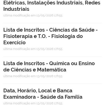
Elétricas, Instalações Industriais, Redes
Industriais
última modificação
em 13/05/2026 17h55
Lista de Inscritos - Ciências da Saúde -
Fisioterapia e T.O. - Fisiologia do
Exercício
última modificação
em 13/05/2026 17h55
Lista de Inscritos - Química ou Ensino
de Ciências e Matemática
última modificação
em 13/05/2026 17h55
Data, Horário, Local e Banca
Examinadora - Saúde da Família
última modificação
em 13/05/2026 17h55