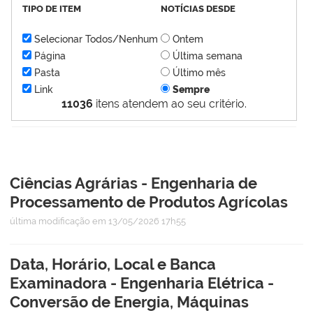
TIPO DE ITEM
NOTÍCIAS DESDE
Selecionar Todos/Nenhum
Ontem
Página
Última semana
Pasta
Último mês
Link
Sempre
11036
itens atendem ao seu critério.
Ciências Agrárias - Engenharia de
Processamento de Produtos Agrícolas
última modificação
em 13/05/2026 17h55
Data, Horário, Local e Banca
Examinadora - Engenharia Elétrica -
Conversão de Energia, Máquinas