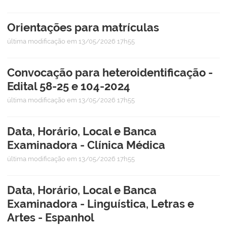
Orientações para matrículas
última modificação
em 13/05/2026 17h55
Convocação para heteroidentificação -
Edital 58-25 e 104-2024
última modificação
em 13/05/2026 17h55
Data, Horário, Local e Banca
Examinadora - Clínica Médica
última modificação
em 13/05/2026 17h55
Data, Horário, Local e Banca
Examinadora - Linguística, Letras e
Artes - Espanhol