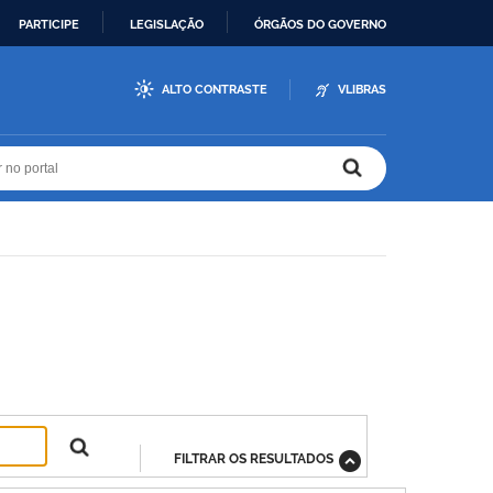
PARTICIPE
LEGISLAÇÃO
ÓRGÃOS DO GOVERNO
ALTO CONTRASTE
VLIBRAS
r no portal
r no portal
FILTRAR OS RESULTADOS