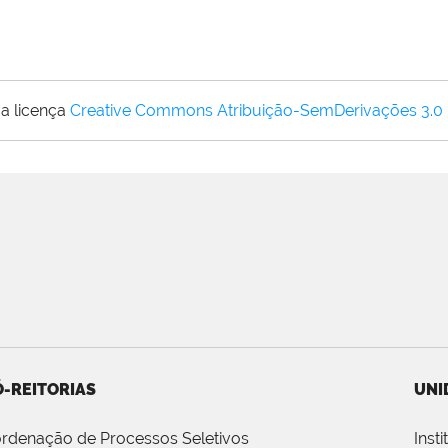
a licença
Creative Commons Atribuição-SemDerivações 3.0
-REITORIAS
UNI
rdenação de Processos Seletivos
Inst