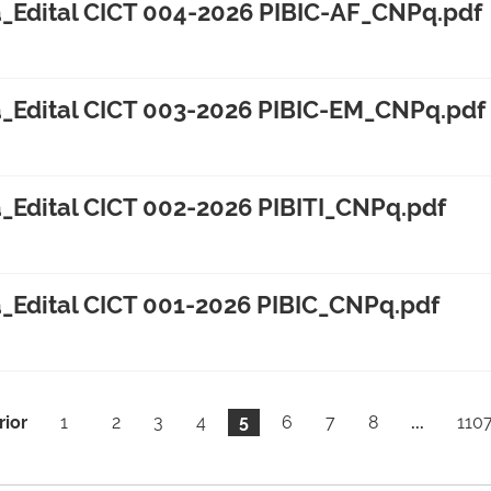
_Edital CICT 004-2026 PIBIC-AF_CNPq.pdf
_Edital CICT 003-2026 PIBIC-EM_CNPq.pdf
Edital CICT 002-2026 PIBITI_CNPq.pdf
_Edital CICT 001-2026 PIBIC_CNPq.pdf
rior
1
2
3
4
5
6
7
8
...
110