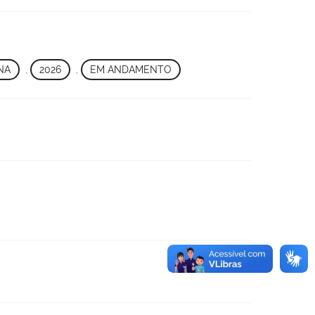
NA
,
2026
,
EM ANDAMENTO