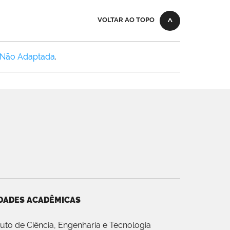
VOLTAR AO TOPO
 Não Adaptada
.
DADES ACADÊMICAS
ituto de Ciência, Engenharia e Tecnologia