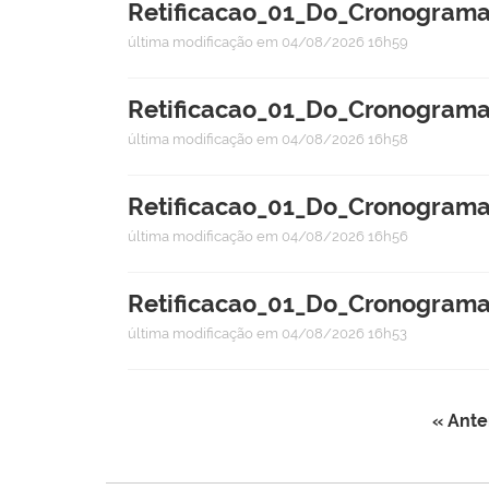
Retificacao_01_Do_Cronograma
última modificação
em 04/08/2026 16h59
Retificacao_01_Do_Cronograma
última modificação
em 04/08/2026 16h58
Retificacao_01_Do_Cronograma_
última modificação
em 04/08/2026 16h56
Retificacao_01_Do_Cronograma
última modificação
em 04/08/2026 16h53
« Ante