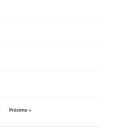
7
Próximo »