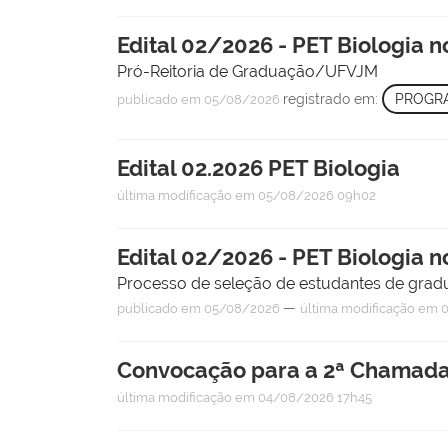
Edital 02/2026 - PET Biologia n
Pró-Reitoria de Graduação/UFVJM
registrado em:
PROGRA
publicado
em 05/08/2026
Edital 02.2026 PET Biologia
última modificação
em 05/08/2026 09h02
Edital 02/2026 - PET Biologia n
Processo de seleção de estudantes de gra
—
publicado
em 05/08/2026
última modificação
em 0
Convocação para a 2ª Chamad
última modificação
em 04/08/2026 17h45