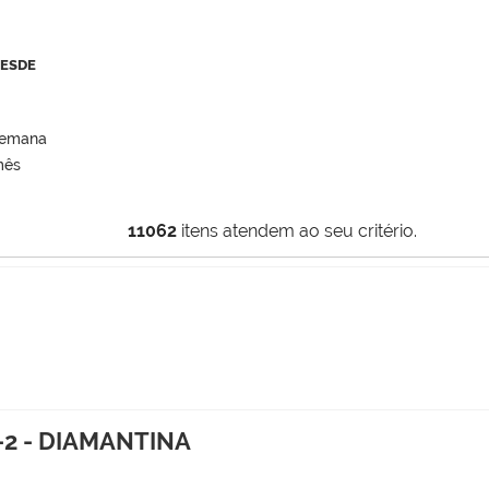
DESDE
semana
mês
11062
itens atendem ao seu critério.
-2 - DIAMANTINA