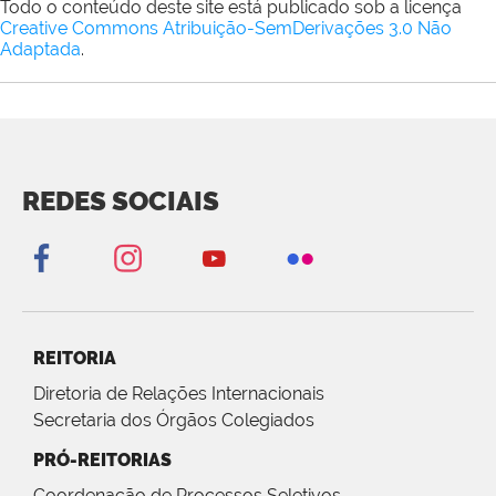
Todo o conteúdo deste site está publicado sob a licença
Creative Commons Atribuição-SemDerivações 3.0 Não
Adaptada
.
REDES SOCIAIS
REITORIA
Diretoria de Relações Internacionais
Secretaria dos Órgãos Colegiados
PRÓ-REITORIAS
Coordenação de Processos Seletivos