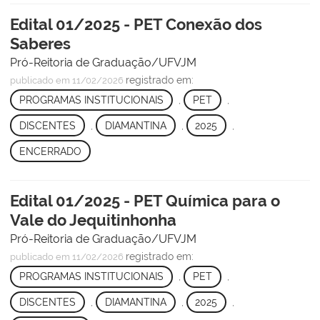
Edital 01/2025 - PET Conexão dos
Saberes
Pró-Reitoria de Graduação/UFVJM
registrado em:
publicado
em 11/02/2026
PROGRAMAS INSTITUCIONAIS
,
PET
,
DISCENTES
,
DIAMANTINA
,
2025
,
ENCERRADO
Edital 01/2025 - PET Química para o
Vale do Jequitinhonha
Pró-Reitoria de Graduação/UFVJM
registrado em:
publicado
em 11/02/2026
PROGRAMAS INSTITUCIONAIS
,
PET
,
DISCENTES
,
DIAMANTINA
,
2025
,