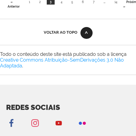
«
1
2
3
4
5
6
7
...
14
Próxi
Anterior
»
VOLTAR AO TOPO
Todo o conteúdo deste site está publicado sob a licença
Creative Commons Atribuição-SemDerivações 3.0 Não
Adaptada
.
REDES SOCIAIS