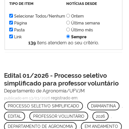
TIPO DE ITEM
NOTÍCIAS DESDE
Selecionar Todos/Nenhum
Ontem
Página
Última semana
Pasta
Último mês
Link
Sempre
139
itens atendem ao seu critério.
Edital 01/2026 - Processo seletivo
simplificado para professor voluntário
Departamento de Agronomia/UFVJM
registrado em:
publicado
em 13/03/2026
PROCESSO SELETIVO SIMPLIFICADO
,
DIAMANTINA
,
EDITAL
,
PROFESSOR VOLUNTÁRIO
,
2026
,
DEPARTAMENTO DE AGRONOMIA
,
EM ANDAMENTO