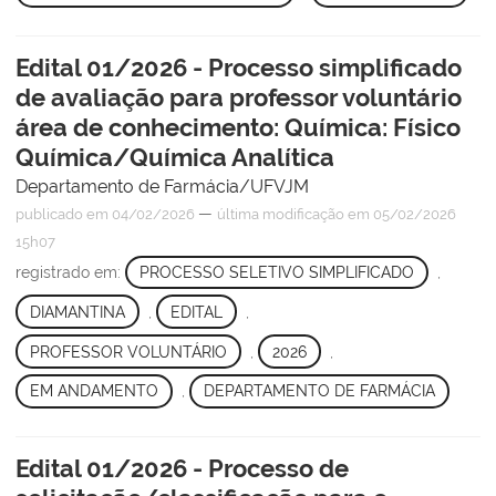
Edital 01/2026 - Processo simplificado
de avaliação para professor voluntário
área de conhecimento: Química: Físico
Química/Química Analítica
Departamento de Farmácia/UFVJM
—
publicado
em 04/02/2026
última modificação
em 05/02/2026
15h07
registrado em:
PROCESSO SELETIVO SIMPLIFICADO
,
DIAMANTINA
,
EDITAL
,
PROFESSOR VOLUNTÁRIO
,
2026
,
EM ANDAMENTO
,
DEPARTAMENTO DE FARMÁCIA
Edital 01/2026 - Processo de