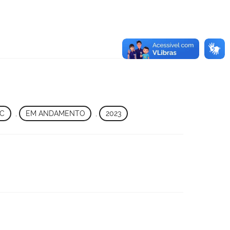
IC
,
EM ANDAMENTO
,
2023