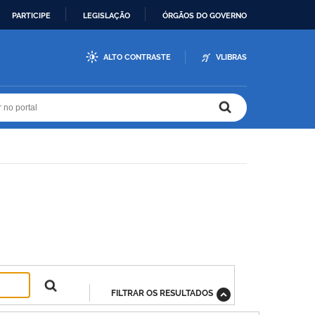
PARTICIPE
LEGISLAÇÃO
ÓRGÃOS DO GOVERNO
ALTO CONTRASTE
VLIBRAS
r no portal
r no portal
FILTRAR OS RESULTADOS