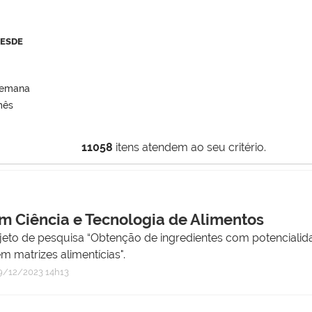
DESDE
semana
mês
11058
itens atendem ao seu critério.
 Ciência e Tecnologia de Alimentos
to de pesquisa “Obtenção de ingredientes com potencialidad
 matrizes alimentícias".
/12/2023 14h13