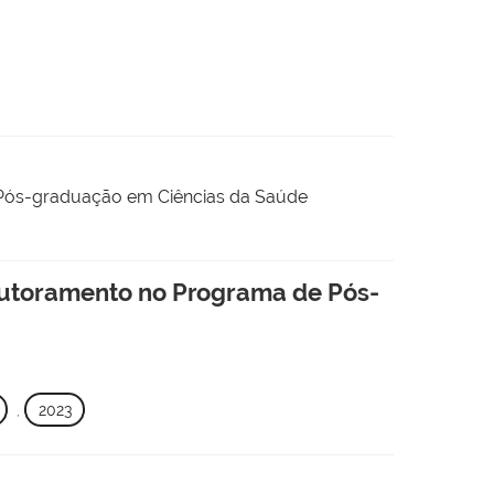
 Pós-graduação em Ciências da Saúde
outoramento no Programa de Pós-
,
2023