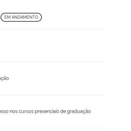
,
EM ANDAMENTO
uação
gresso nos cursos presenciais de graduação