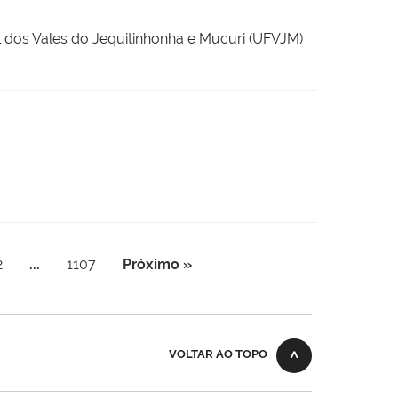
l dos Vales do Jequitinhonha e Mucuri (UFVJM)
2
...
1107
Próximo »
VOLTAR AO TOPO