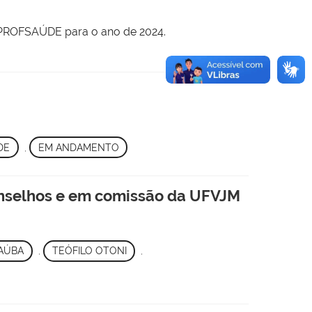
- PROFSAÚDE para o ano de 2024.
DE
,
EM ANDAMENTO
conselhos e em comissão da UFVJM
AÚBA
,
TEÓFILO OTONI
,