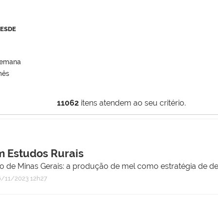
DESDE
semana
mês
11062
itens atendem ao seu critério.
 Estudos Rurais
do de Minas Gerais: a produção de mel como estratégia de d
/11/2023 12h27