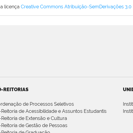
a licença
Creative Commons Atribuição-SemDerivações 3.0
-REITORIAS
UNI
rdenação de Processos Seletivos
Inst
-Reitoria de Acessibilidade e Assuntos Estudantis
Inst
-Reitoria de Extensão e Cultura
-Reitoria de Gestão de Pessoas
-Reitoria de Graduação