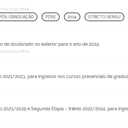
0/04/2025 14h25
PÓS-GRADUAÇÃO
,
PDSE
,
2024
,
STRICTO SENSU
io de doutorado no exterior para o ano de 2024.
2/10/2024 08h15
ênio 2021/2023, para ingresso nos cursos presenciais de grad
ênio 2023/2025 e Segunda Etapa – triênio 2022/2024, para in