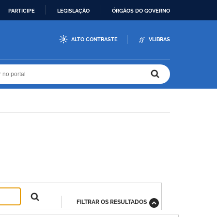
PARTICIPE
LEGISLAÇÃO
ÓRGÃOS DO GOVERNO
ALTO CONTRASTE
VLIBRAS
r no portal
r no portal
FILTRAR OS RESULTADOS