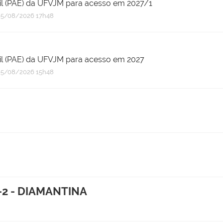
til (PAE) da UFVJM para acesso em 2027/1
5/08/2026 17h48
til (PAE) da UFVJM para acesso em 2027
5/08/2026 15h48
-2 - DIAMANTINA