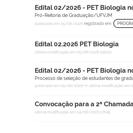
Edital 02/2026 - PET Biologia n
Pró-Reitoria de Graduação/UFVJM
registrado em:
PROGRA
publicado
em 05/08/2026
Edital 02.2026 PET Biologia
última modificação
em 05/08/2026 09h02
Edital 02/2026 - PET Biologia n
Processo de seleção de estudantes de gra
—
publicado
em 05/08/2026
última modificação
em 0
Convocação para a 2ª Chamad
última modificação
em 04/08/2026 17h45