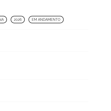
NA
,
2026
,
EM ANDAMENTO