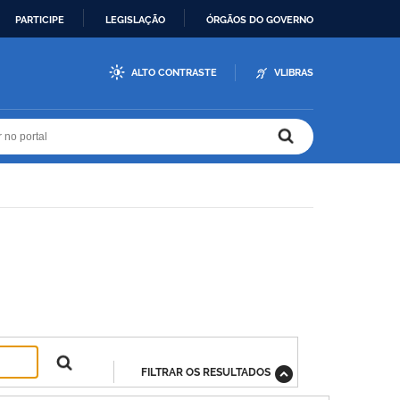
PARTICIPE
LEGISLAÇÃO
ÓRGÃOS DO GOVERNO
ALTO CONTRASTE
VLIBRAS
r no portal
r no portal
FILTRAR OS RESULTADOS