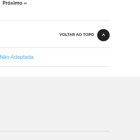
Próximo »
VOLTAR AO TOPO
 Não Adaptada
.