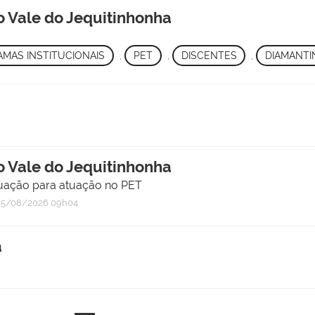
o Vale do Jequitinhonha
MAS INSTITUCIONAIS
,
PET
,
DISCENTES
,
DIAMANTI
o Vale do Jequitinhonha
duação para atuação no PET
5/08/2026 09h04
a