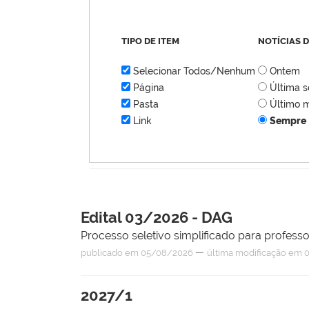
TIPO DE ITEM
NOTÍCIAS 
Selecionar Todos/Nenhum
Ontem
Página
Última 
Pasta
Último 
Link
Sempre
Edital 03/2026 - DAG
Processo seletivo simplificado para professo
—
publicado
em 05/08/2026
última modificação
em 0
2027/1