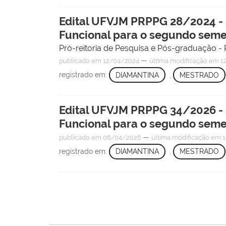
Edital UFVJM PRPPG 28/2024 -
Funcional para o segundo seme
Pró-reitoria de Pesquisa e Pós-graduação
—
publicado
em 12/04/2024
última modificação
em 12
registrado em:
DIAMANTINA
,
MESTRADO
Edital UFVJM PRPPG 34/2026 -
Funcional para o segundo seme
—
publicado
em 06/04/2026
última modificação
em 1
registrado em:
DIAMANTINA
,
MESTRADO