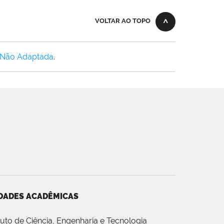
VOLTAR AO TOPO
 Não Adaptada
.
DADES ACADÊMICAS
ituto de Ciência, Engenharia e Tecnologia