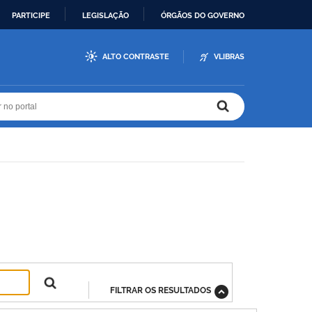
PARTICIPE
LEGISLAÇÃO
ÓRGÃOS DO GOVERNO
ALTO CONTRASTE
VLIBRAS
r no portal
r no portal
FILTRAR OS RESULTADOS