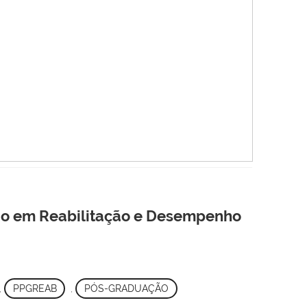
ão em Reabilitação e Desempenho
,
PPGREAB
,
PÓS-GRADUAÇÃO