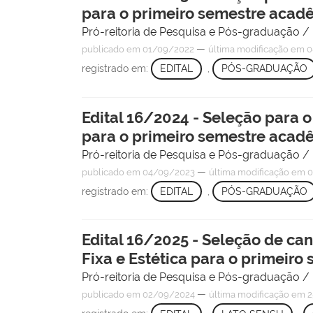
para o primeiro semestre acad
Pró-reitoria de Pesquisa e Pós-graduação 
—
publicado
em 01/09/2022
última modificação
em 0
registrado em:
EDITAL
,
PÓS-GRADUAÇÃO
Edital 16/2024 - Seleção para 
para o primeiro semestre acad
Pró-reitoria de Pesquisa e Pós-graduação 
—
publicado
em 04/09/2023
última modificação
em 0
registrado em:
EDITAL
,
PÓS-GRADUAÇÃO
Edital 16/2025 - Seleção de ca
Fixa e Estética para o primeir
Pró-reitoria de Pesquisa e Pós-graduação 
—
publicado
em 02/09/2024
última modificação
em 2