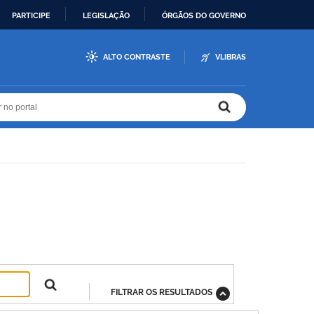
PARTICIPE
LEGISLAÇÃO
ÓRGÃOS DO GOVERNO
ALTO CONTRASTE
VLIBRAS
r no portal
r no portal
FILTRAR OS RESULTADOS