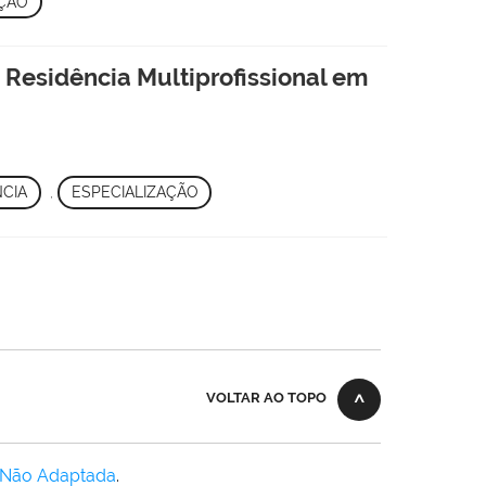
AÇÃO
 Residência Multiprofissional em
NCIA
,
ESPECIALIZAÇÃO
VOLTAR AO TOPO
 Não Adaptada
.