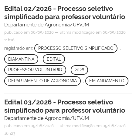
Edital 02/2026 - Processo seletivo
simplificado para professor voluntário
Departamente de Agronomia/UFVJM
—
publicado
em 06/05/2026
última modificação
em 06/05/2026
11h16
registrado em:
PROCESSO SELETIVO SIMPLIFICADO
,
DIAMANTINA
,
EDITAL
,
PROFESSOR VOLUNTÁRIO
,
2026
,
DEPARTAMENTO DE AGRONOMIA
,
EM ANDAMENTO
Edital 03/2026 - Processo seletivo
simplificado para professor voluntário
Departamente de Agronomia/UFVJM
—
publicado
em 05/08/2026
última modificação
em 05/08/2026
16h23