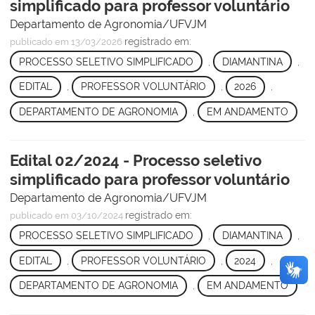
simplificado para professor voluntário
Departamento de Agronomia/UFVJM
registrado em:
publicado
em 13/03/2026
PROCESSO SELETIVO SIMPLIFICADO
,
DIAMANTINA
,
EDITAL
,
PROFESSOR VOLUNTÁRIO
,
2026
,
DEPARTAMENTO DE AGRONOMIA
,
EM ANDAMENTO
Edital 02/2024 - Processo seletivo
simplificado para professor voluntário
Departamento de Agronomia/UFVJM
registrado em:
publicado
em 03/10/2024
PROCESSO SELETIVO SIMPLIFICADO
,
DIAMANTINA
,
EDITAL
,
PROFESSOR VOLUNTÁRIO
,
2024
,
DEPARTAMENTO DE AGRONOMIA
,
EM ANDAMENTO