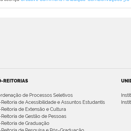
-REITORIAS
UNI
rdenação de Processos Seletivos
Inst
-Reitoria de Acessibilidade e Assuntos Estudantis
Inst
-Reitoria de Extensão e Cultura
-Reitoria de Gestão de Pessoas
-Reitoria de Graduação
-Reitoria de Pesquisa e Pós-Graduação