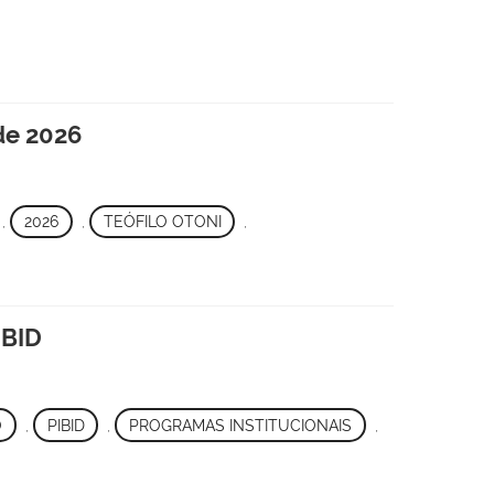
 de 2026
,
2026
,
TEÓFILO OTONI
,
IBID
O
,
PIBID
,
PROGRAMAS INSTITUCIONAIS
,