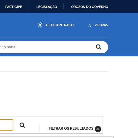
PARTICIPE
LEGISLAÇÃO
ÓRGÃOS DO GOVERNO
ALTO CONTRASTE
VLIBRAS
r no portal
r no portal
FILTRAR OS RESULTADOS