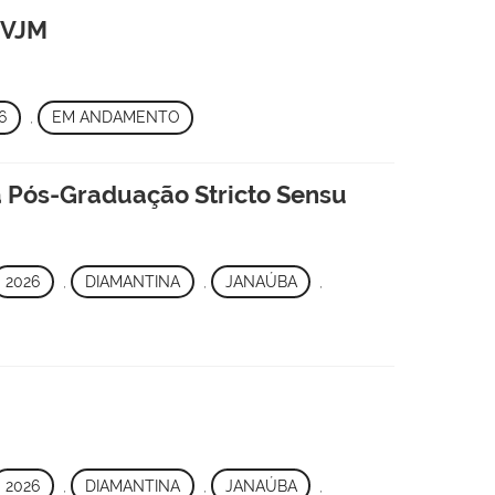
FVJM
6
,
EM ANDAMENTO
a Pós-Graduação Stricto Sensu
2026
,
DIAMANTINA
,
JANAÚBA
,
2026
,
DIAMANTINA
,
JANAÚBA
,