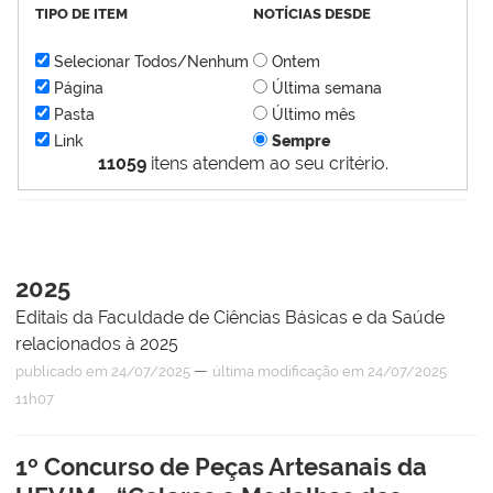
TIPO DE ITEM
NOTÍCIAS DESDE
Selecionar Todos/Nenhum
Ontem
Página
Última semana
Pasta
Último mês
Link
Sempre
11059
itens atendem ao seu critério.
2025
Editais da Faculdade de Ciências Básicas e da Saúde
relacionados à 2025
—
publicado
em 24/07/2025
última modificação
em 24/07/2025
11h07
1º Concurso de Peças Artesanais da