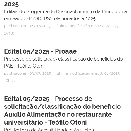
2025
Editais do Programa de Desenvolvimento da Preceptoria
em Saúde (PRODEPS) relacionados à 2025
—
publicado
em 18/07/2025
última modificação
em 18/07/2025
15h18
Edital 05/2025 - Proaae
Processo de solicitação/classificação de benefícios do
PAE - Teófilo Otoni
—
publicado
em 03/07/2025
última modificação
em 18/08/2025
16h53
Edital 05/2025 - Processo de
solicitação/classificação do benefício
Auxílio Alimentação no restaurante
universitário - Teófilo Otoni
Pró-Reitoria de Acessibilidade e Assuntos