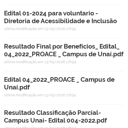
Edital 01-2024 para voluntario -
Diretoria de Acessibilidade e Inclusão
última modificação
em 13/05/2026 17h54
Resultado Final por Benefícios_ Edital_
04_2022_PROACE _ Campus de Unaí.pdf
última modificação
em 13/05/2026 17h54
Edital 04_2022_PROACE _ Campus de
Unaí.pdf
última modificação
em 13/05/2026 17h54
Resultado Classificação Parcial-
Campus Unaí- Edital 004-2022.pdf