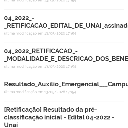
última modificação
em 13/05/2026 17h54
04_2022_-
_RETIFICACAO_EDITAL_DE_UNAI_assinad
última modificação
em 13/05/2026 17h54
04_2022_RETIFICACAO_-
_MODALIDADE_E_DESCRICAO_DOS_BENEF
última modificação
em 13/05/2026 17h54
Resultado_Auxilio_Emergencial___Campu
última modificação
em 13/05/2026 17h54
[Retificação] Resultado da pré-
classificação inicial - Edital 04-2022 -
Unaí