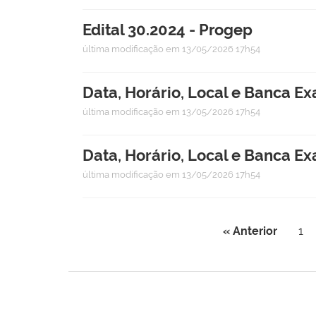
Edital 30.2024 - Progep
última modificação
em 13/05/2026 17h54
Data, Horário, Local e Banca Ex
última modificação
em 13/05/2026 17h54
Data, Horário, Local e Banca E
última modificação
em 13/05/2026 17h54
« Anterior
1