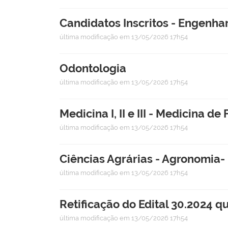
Candidatos Inscritos - Engenhar
última modificação
em 13/05/2026 17h54
Odontologia
última modificação
em 13/05/2026 17h54
Medicina I, II e III - Medicina d
última modificação
em 13/05/2026 17h54
Ciências Agrárias - Agronomia-
última modificação
em 13/05/2026 17h54
Retificação do Edital 30.2024 q
última modificação
em 13/05/2026 17h54