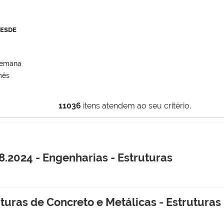
DESDE
semana
mês
11036
itens atendem ao seu critério.
2024 - Engenharias - Estruturas
turas de Concreto e Metálicas - Estruturas