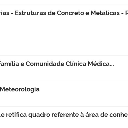
ias - Estruturas de Concreto e Metálicas - 
e Família e Comunidade Clínica Médica...
 Meteorologia
ue retifica quadro referente à área de conh