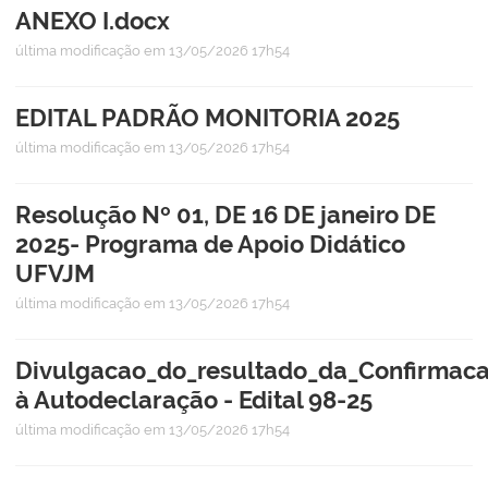
ANEXO I.docx
última modificação
em 13/05/2026 17h54
EDITAL PADRÃO MONITORIA 2025
última modificação
em 13/05/2026 17h54
Resolução Nº 01, DE 16 DE janeiro DE
2025- Programa de Apoio Didático
UFVJM
última modificação
em 13/05/2026 17h54
Divulgacao_do_resultado_da_Confirma
à Autodeclaração - Edital 98-25
última modificação
em 13/05/2026 17h54