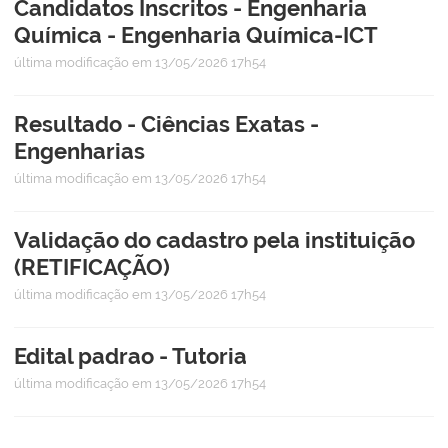
Candidatos Inscritos - Engenharia
Química - Engenharia Química-ICT
última modificação
em 13/05/2026 17h54
Resultado - Ciências Exatas -
Engenharias
última modificação
em 13/05/2026 17h54
Validação do cadastro pela instituição
(RETIFICAÇÃO)
última modificação
em 13/05/2026 17h54
Edital padrao - Tutoria
última modificação
em 13/05/2026 17h54