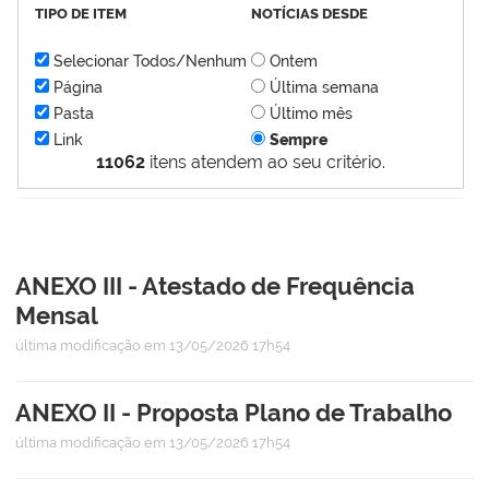
TIPO DE ITEM
NOTÍCIAS DESDE
Selecionar Todos/Nenhum
Ontem
Página
Última semana
Pasta
Último mês
Link
Sempre
11062
itens atendem ao seu critério.
ANEXO III - Atestado de Frequência
Mensal
última modificação
em 13/05/2026 17h54
ANEXO II - Proposta Plano de Trabalho
última modificação
em 13/05/2026 17h54