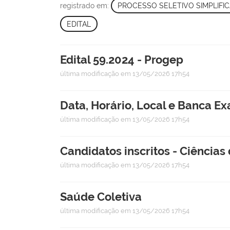
registrado em:
PROCESSO SELETIVO SIMPLIFI
EDITAL
Edital 59.2024 - Progep
última modificação
em 13/05/2026 17h54
Data, Horário, Local e Banca E
última modificação
em 13/05/2026 17h54
Candidatos inscritos - Ciênci
última modificação
em 13/05/2026 17h54
Saúde Coletiva
última modificação
em 13/05/2026 17h54