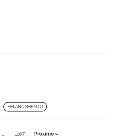
,
EM ANDAMENTO
...
1107
Próximo »