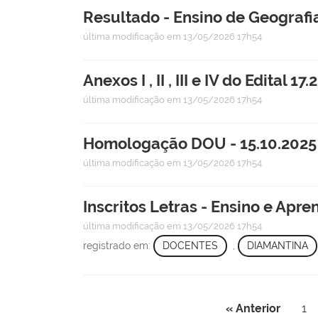
Resultado - Ensino de Geografi
última modificação
em 13/05/2026 17h54
Anexos I , II , III e IV do Edital 17
última modificação
em 13/05/2026 17h54
Homologação DOU - 15.10.2025 
última modificação
em 13/05/2026 17h54
Inscritos Letras - Ensino e Apr
última modificação
em 13/05/2026 17h54
registrado em:
DOCENTES
,
DIAMANTINA
« Anterior
1