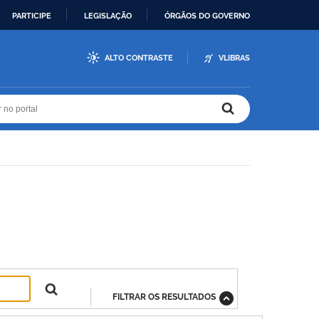
PARTICIPE
LEGISLAÇÃO
ÓRGÃOS DO GOVERNO
ALTO CONTRASTE
VLIBRAS
r no portal
r no portal
FILTRAR OS RESULTADOS