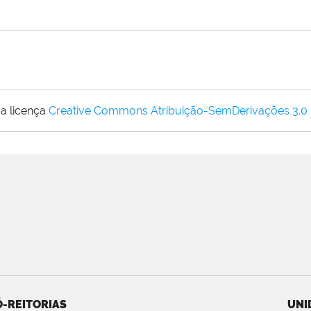
a licença
Creative Commons Atribuição-SemDerivações 3.0
-REITORIAS
UNI