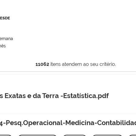
DESDE
semana
mês
11062
itens atendem ao seu critério.
s Exatas e da Terra -Estatística.pdf
-Pesq.Operacional-Medicina-Contabilida