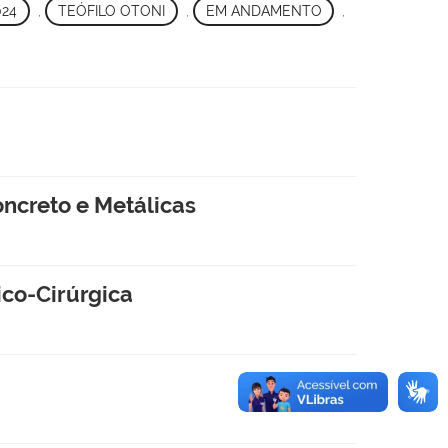
024
,
TEÓFILO OTONI
,
EM ANDAMENTO
,
oncreto e Metálicas
co-Cirúrgica