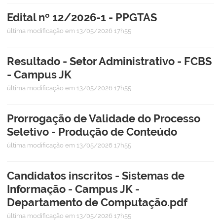
Edital nº 12/2026-1 - PPGTAS
última modificação
em 13/05/2026 17h55
Resultado - Setor Administrativo - FCBS
- Campus JK
última modificação
em 13/05/2026 17h55
Prorrogação de Validade do Processo
Seletivo - Produção de Conteúdo
última modificação
em 13/05/2026 17h55
Candidatos inscritos - Sistemas de
Informação - Campus JK -
Departamento de Computação.pdf
última modificação
em 13/05/2026 17h55