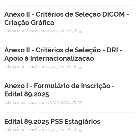
Anexo II - Critérios de Seleção DICOM -
Criação Gráfica
última modificação
em 13/05/2026 17h55
Anexo II - Critérios de Seleção - DRI -
Apoio à Internacionalização
última modificação
em 13/05/2026 17h55
Anexo I - Formulário de Inscrição -
Edital 89.2025
última modificação
em 13/05/2026 17h55
Edital 89.2025 PSS Estagiários
última modificação
em 13/05/2026 17h55