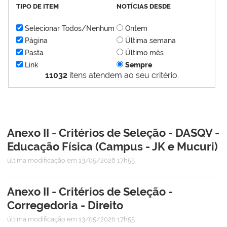
TIPO DE ITEM
NOTÍCIAS DESDE
Selecionar Todos/Nenhum
Ontem
Página
Última semana
Pasta
Último mês
Link
Sempre
11032
itens atendem ao seu critério.
Anexo II - Critérios de Seleção - DASQV -
Educação Física (Campus - JK e Mucuri)
última modificação
em 13/05/2026 17h55
Anexo II - Critérios de Seleção -
Corregedoria - Direito
última modificação
em 13/05/2026 17h55