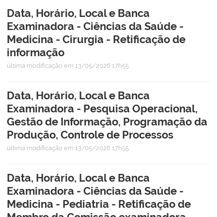
Data, Horário, Local e Banca
Examinadora - Ciências da Saúde -
Medicina - Cirurgia - Retificação de
informação
última modificação
em 13/05/2026 17h55
Data, Horário, Local e Banca
Examinadora - Pesquisa Operacional,
Gestão de Informação, Programação da
Produção, Controle de Processos
última modificação
em 13/05/2026 17h55
Data, Horário, Local e Banca
Examinadora - Ciências da Saúde -
Medicina - Pediatria - Retificação de
Membro da Comissão examinadora