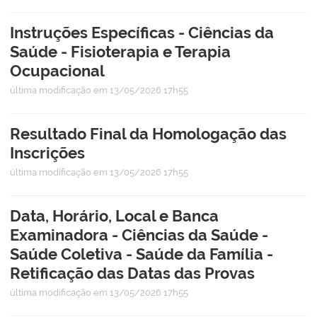
Instruções Específicas - Ciências da
Saúde - Fisioterapia e Terapia
Ocupacional
última modificação
em 13/05/2026 17h55
Resultado Final da Homologação das
Inscrições
última modificação
em 13/05/2026 17h55
Data, Horário, Local e Banca
Examinadora - Ciências da Saúde -
Saúde Coletiva - Saúde da Família -
Retificação das Datas das Provas
última modificação
em 13/05/2026 17h55