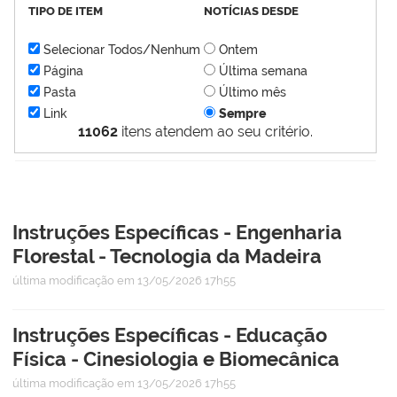
TIPO DE ITEM
NOTÍCIAS DESDE
Selecionar Todos/Nenhum
Ontem
Página
Última semana
Pasta
Último mês
Link
Sempre
11062
itens atendem ao seu critério.
Instruções Específicas - Engenharia
Florestal - Tecnologia da Madeira
última modificação
em 13/05/2026 17h55
Instruções Específicas - Educação
Física - Cinesiologia e Biomecânica
última modificação
em 13/05/2026 17h55