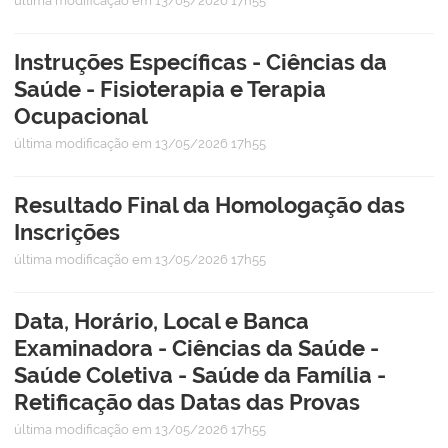
última modificação
em 13/05/2026 17h55
Instruções Específicas - Ciências da
Saúde - Fisioterapia e Terapia
Ocupacional
última modificação
em 13/05/2026 17h55
Resultado Final da Homologação das
Inscrições
última modificação
em 13/05/2026 17h55
Data, Horário, Local e Banca
Examinadora - Ciências da Saúde -
Saúde Coletiva - Saúde da Família -
Retificação das Datas das Provas
última modificação
em 13/05/2026 17h55