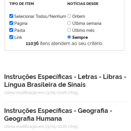
TIPO DE ITEM
NOTÍCIAS DESDE
Selecionar Todos/Nenhum
Ontem
Página
Última semana
Pasta
Último mês
Link
Sempre
11036
itens atendem ao seu critério.
Instruções Específicas - Letras - Libras -
Língua Brasileira de Sinais
última modificação
em 13/05/2026 17h55
Instruções Específicas - Geografia -
Geografia Humana
última modificação
em 13/05/2026 17h55