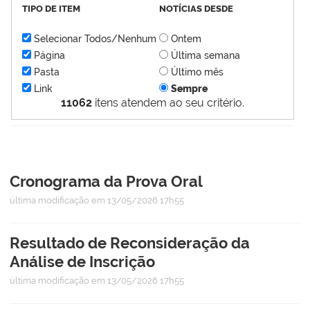
TIPO DE ITEM
NOTÍCIAS DESDE
Selecionar Todos/Nenhum
Ontem
Página
Última semana
Pasta
Último mês
Link
Sempre
11062
itens atendem ao seu critério.
Cronograma da Prova Oral
última modificação
em 13/05/2026 17h55
Resultado de Reconsideração da
Análise de Inscrição
última modificação
em 13/05/2026 17h55