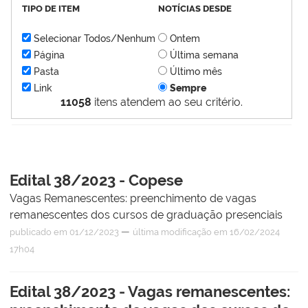
TIPO DE ITEM
NOTÍCIAS DESDE
Selecionar Todos/Nenhum
Ontem
Página
Última semana
Pasta
Último mês
Link
Sempre
11058
itens atendem ao seu critério.
Edital 38/2023 - Copese
Vagas Remanescentes: preenchimento de vagas
remanescentes dos cursos de graduação presenciais
—
publicado
em 01/12/2023
última modificação
em 16/02/2024
17h04
Edital 38/2023 - Vagas remanescentes: