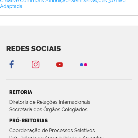
Creative Commons Atribuição-SemDerivações 3.0 Não
Adaptada
.
REDES SOCIAIS
REITORIA
Diretoria de Relações Internacionais
Secretaria dos Órgãos Colegiados
PRÓ-REITORIAS
Coordenação de Processos Seletivos
Pró-Reitoria de Acessibilidade e Assuntos