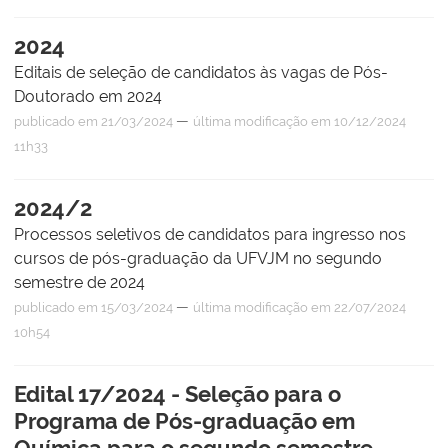
2024
Editais de seleção de candidatos às vagas de Pós-
Doutorado em 2024
—
publicado
em 21/03/2024
última modificação
em 10/12/2024
11h33
2024/2
Processos seletivos de candidatos para ingresso nos
cursos de pós-graduação da UFVJM no segundo
semestre de 2024
—
publicado
em 15/03/2024
última modificação
em 22/07/2024
10h54
Edital 17/2024 - Seleção para o
Programa de Pós-graduação em
Química para o segundo semestre