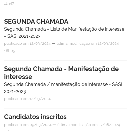
11h47
SEGUNDA CHAMADA
Segunda Chamada - Lista de Manifestação de interesse
- SASI 2021-2023
—
publicado
em 12/03/2024
última modificação
em 12/03/2024
16h05
Segunda Chamada - Manifestação de
interesse
Segunda Chamada / manifestação de interesse - SASI
2021-2023
publicado
em 12/03/2024
Candidatos inscritos
—
publicado
em 09/03/2024
última modificação
em 27/08/2024